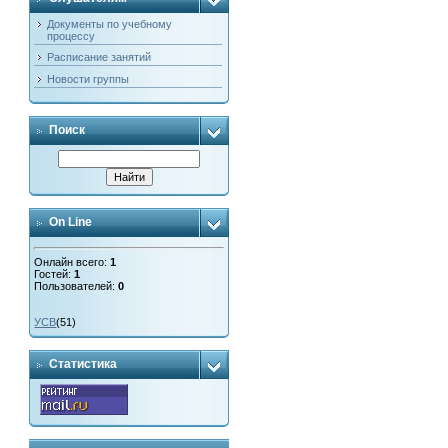
Документы по учебному
процессу
Расписание занятий
Новости группы
Поиск
On Line
Онлайн всего:
1
Гостей:
1
Пользователей:
0
УСВ
(51)
Статистика