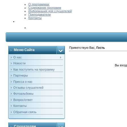
О программах
Содержание программ
Информация для слушателей
Преподаватели
Контакты
Приветствую Вас
,
Гость
Меню Сайта
О нас
Новости
Вы вход
Как поступить на программу
Партнеры
Пресса о нас
Отзывы слушателей
Фотоальбомы
Вопрос/ответ
Контакты
Обратная связь
Слушателям