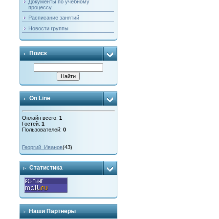
Документы по учебному
процессу
Расписание занятий
Новости группы
Поиск
On Line
Онлайн всего:
1
Гостей:
1
Пользователей:
0
Георгий_Иванов
(43)
Статистика
Наши Партнеры