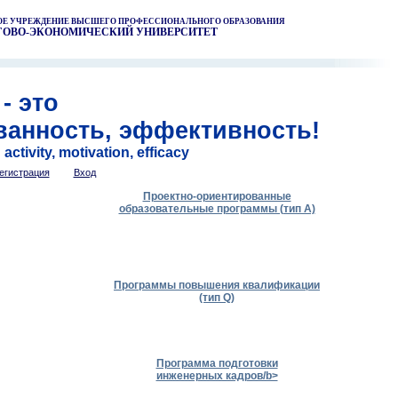
НОЕ УЧРЕЖДЕНИЕ ВЫСШЕГО ПРОФЕССИОНАЛЬНОГО ОБРАЗОВАНИЯ
ГОВО-ЭКОНОМИЧЕСКИЙ УНИВЕРСИТЕТ
- это
ванность, эффективность!
ctivity, motivation, efficacy
егистрация
Вход
Проектно-ориентированные
образовательные программы (тип А)
Программы повышения квалификации
(тип Q)
Программа подготовки
инженерных кадров/b>