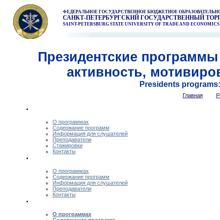
ФЕДЕРАЛЬНОЕ ГОСУДАРСТВЕННОЕ БЮДЖЕТНОЕ ОБРАЗОВАТЕЛЬ
САНКТ-ПЕТЕРБУРГСКИЙ ГОСУДАРСТВЕННЫЙ ТОР
SAINT-PETERSBURG STATE UNIVERSITY OF TRADE AND ECONOMICS
Президентские программы 
активность, мотивиро
Presidents programs: a
Главная
Р
О программах
Содержание программ
Информация для слушателей
Преподаватели
Стажировки
Контакты
О программах
Содержание программ
Информация для слушателей
Преподаватели
Контакты
О программах