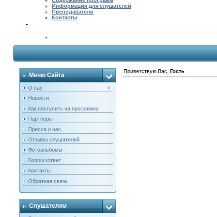
Содержание программ
Информация для слушателей
Преподаватели
Контакты
Приветствую Вас
,
Гость
Меню Сайта
О нас
Новости
Как поступить на программу
Партнеры
Пресса о нас
Отзывы слушателей
Фотоальбомы
Вопрос/ответ
Контакты
Обратная связь
Слушателям