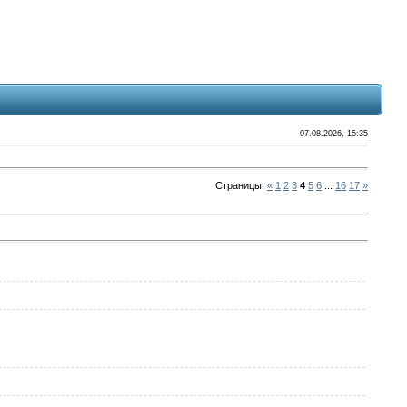
07.08.2026, 15:35
Страницы
:
«
1
2
3
4
5
6
...
16
17
»