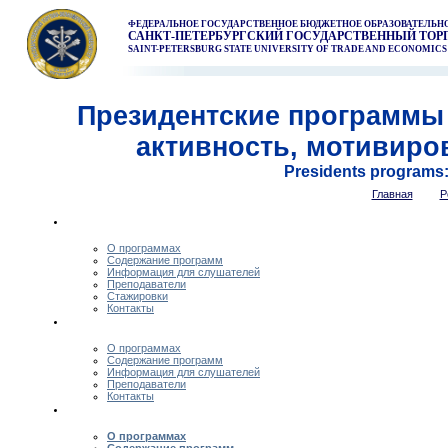
ФЕДЕРАЛЬНОЕ ГОСУДАРСТВЕННОЕ БЮДЖЕТНОЕ ОБРАЗОВАТЕЛЬ
САНКТ-ПЕТЕРБУРГСКИЙ ГОСУДАРСТВЕННЫЙ ТОР
SAINT-PETERSBURG STATE UNIVERSITY OF TRADE AND ECONOMICS
Президентские программы 
активность, мотивиро
Presidents programs: a
Главная
Р
О программах
Содержание программ
Информация для слушателей
Преподаватели
Стажировки
Контакты
О программах
Содержание программ
Информация для слушателей
Преподаватели
Контакты
О программах