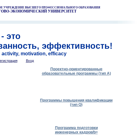
НОЕ УЧРЕЖДЕНИЕ ВЫСШЕГО ПРОФЕССИОНАЛЬНОГО ОБРАЗОВАНИЯ
ГОВО-ЭКОНОМИЧЕСКИЙ УНИВЕРСИТЕТ
- это
ванность, эффективность!
ctivity, motivation, efficacy
егистрация
Вход
Проектно-ориентированные
образовательные программы (тип А)
Программы повышения квалификации
(тип Q)
Программа подготовки
инженерных кадров/b>